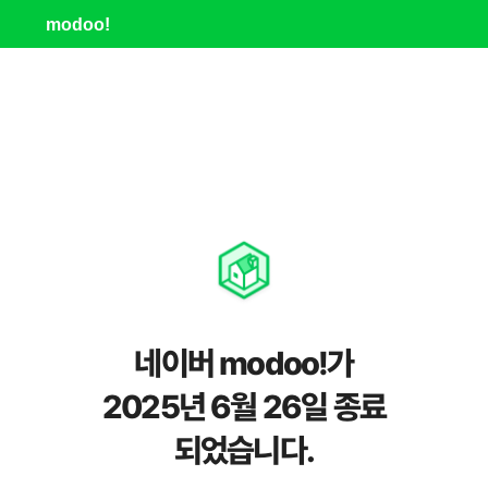
modoo!
네이버 modoo!가
2025년 6월 26일 종료
되었습니다.